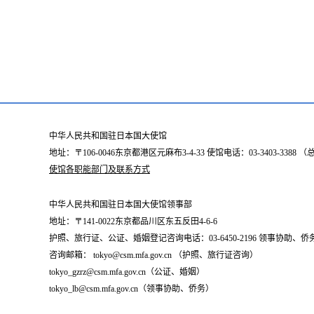
中华人民共和国驻日本国大使馆
地址：〒106-0046东京都港区元麻布3-4-33 使馆电话：03-3403-338
使馆各职能部门及联系方式
中华人民共和国驻日本国大使馆领事部
地址：〒141-0022东京都品川区东五反田4-6-6
护照、旅行证、公证、婚姻登记咨询电话：03-6450-2196 领事协助、侨务咨询
咨询邮箱： tokyo@csm.mfa.gov.cn （护照、旅行证咨询）
tokyo_gzrz@csm.mfa.gov.cn（公证、婚姻）
tokyo_lb@csm.mfa.gov.cn（领事协助、侨务）