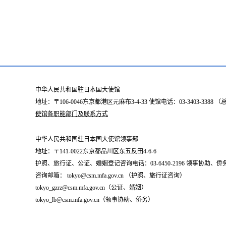
中华人民共和国驻日本国大使馆
地址：〒106-0046东京都港区元麻布3-4-33 使馆电话：03-3403-338
使馆各职能部门及联系方式
中华人民共和国驻日本国大使馆领事部
地址：〒141-0022东京都品川区东五反田4-6-6
护照、旅行证、公证、婚姻登记咨询电话：03-6450-2196 领事协助、侨务咨询
咨询邮箱： tokyo@csm.mfa.gov.cn （护照、旅行证咨询）
tokyo_gzrz@csm.mfa.gov.cn（公证、婚姻）
tokyo_lb@csm.mfa.gov.cn（领事协助、侨务）