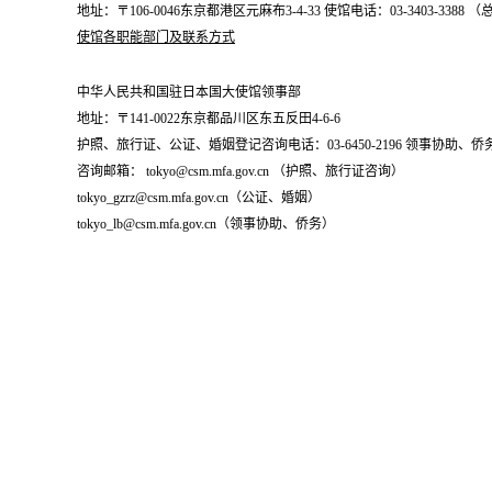
地址：〒106-0046东京都港区元麻布3-4-33 使馆电话：03-3403-338
使馆各职能部门及联系方式
中华人民共和国驻日本国大使馆领事部
地址：〒141-0022东京都品川区东五反田4-6-6
护照、旅行证、公证、婚姻登记咨询电话：03-6450-2196 领事协助、侨务咨询
咨询邮箱： tokyo@csm.mfa.gov.cn （护照、旅行证咨询）
tokyo_gzrz@csm.mfa.gov.cn（公证、婚姻）
tokyo_lb@csm.mfa.gov.cn（领事协助、侨务）