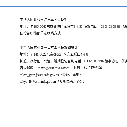
中华人民共和国驻日本国大使馆
地址：〒106-0046东京都港区元麻布3-4-33 使馆电话：03-3403-338
使馆各职能部门及联系方式
中华人民共和国驻日本国大使馆领事部
地址：〒141-0022东京都品川区东五反田4-6-6
护照、旅行证、公证、婚姻登记咨询电话：03-6450-2196 领事协助、侨务咨询
咨询邮箱： tokyo@csm.mfa.gov.cn （护照、旅行证咨询）
tokyo_gzrz@csm.mfa.gov.cn（公证、婚姻）
tokyo_lb@csm.mfa.gov.cn（领事协助、侨务）