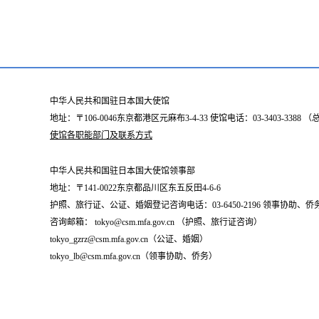
中华人民共和国驻日本国大使馆
地址：〒106-0046东京都港区元麻布3-4-33 使馆电话：03-3403-338
使馆各职能部门及联系方式
中华人民共和国驻日本国大使馆领事部
地址：〒141-0022东京都品川区东五反田4-6-6
护照、旅行证、公证、婚姻登记咨询电话：03-6450-2196 领事协助、侨务咨询
咨询邮箱： tokyo@csm.mfa.gov.cn （护照、旅行证咨询）
tokyo_gzrz@csm.mfa.gov.cn（公证、婚姻）
tokyo_lb@csm.mfa.gov.cn（领事协助、侨务）