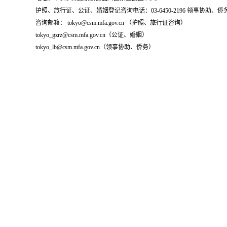
护照、旅行证、公证、婚姻登记咨询电话：03-6450-2196 领事协助、侨务咨询
咨询邮箱： tokyo@csm.mfa.gov.cn （护照、旅行证咨询）
tokyo_gzrz@csm.mfa.gov.cn（公证、婚姻）
tokyo_lb@csm.mfa.gov.cn（领事协助、侨务）