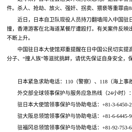
件。杀人、抢劫、放火、强奸、拐卖、猥亵等重罪由8821
近日，日本自卫队现役人员持刀翻墙闯入中国驻
撞，香港游客在北海道某餐厅遭殴打。有关案件反映
不断上升。
中国驻日本大使馆郑重提醒在日中国公民切实提
分子、“撞人族”等滋扰挑衅，请优先保证自身安全，
日本紧急求助电话：110（警察）、118（海上事
外交部全球领事保护与服务应急热线（24小时）：+86-10-
驻日本大使馆领事保护与协助电话：+81-3-6450-21
驻大阪总领馆领事保护与协助电话：+81-6-6445-94
驻福冈总领馆领事保护与协助电话：+81-92-753-64