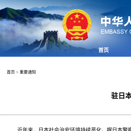
首页
首页
>
重要通知
驻日
近年来，日本社会治安环境持续恶化。据日本警察厅统