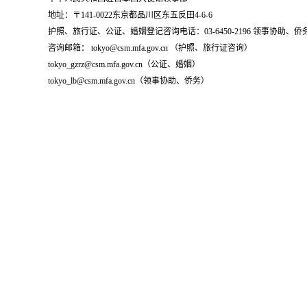
地址：〒141-0022东京都品川区东五反田4-6-6
护照、旅行证、公证、婚姻登记咨询电话：03-6450-2196 领事协助、侨务咨询
咨询邮箱： tokyo@csm.mfa.gov.cn （护照、旅行证咨询）
tokyo_gzrz@csm.mfa.gov.cn（公证、婚姻）
tokyo_lb@csm.mfa.gov.cn（领事协助、侨务）