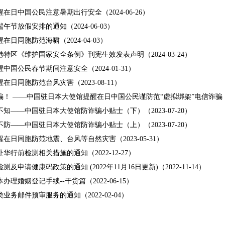
在日中国公民注意暑期出行安全（2024-06-26）
端午节放假安排的通知（2024-06-03）
日同胞防范海啸（2024-04-03）
特区《维护国家安全条例》刊宪生效发表声明（2024-03-24）
中国公民春节期间注意安全（2024-01-31）
在日同胞防范台风灾害（2023-08-11）
！ ——中国驻日本大使馆提醒在日中国公民谨防范“虚拟绑架”电信诈骗（202
知——中国驻日本大使馆防诈骗小贴士（下）（2023-07-20）
防——中国驻日本大使馆防诈骗小贴士（上）（2023-07-20）
在日同胞防范地震、台风等自然灾害（2023-05-31）
华行前检测相关措施的通知（2022-12-27）
及申请健康码政策的通知​ (2022年11月16日更新)（2022-11-14）
理婚姻登记手续--干货篇（2022-06-15）
业务邮件预审服务的通知（2022-02-04）