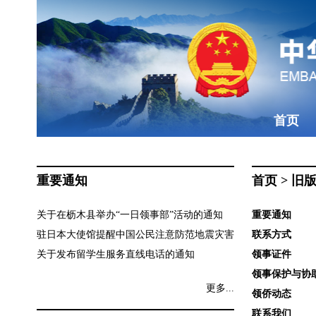
首页
重要通知
首页
>
旧
关于在枥木县举办“一日领事部”活动的通知
重要通知
驻日本大使馆提醒中国公民注意防范地震灾害
联系方式
关于发布留学生服务直线电话的通知
领事证件
领事保护与协
更多...
领侨动态
联系我们