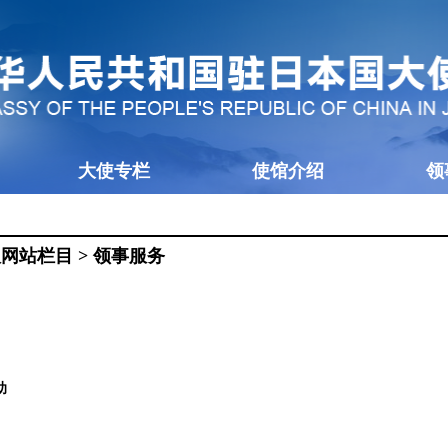
大使专栏
使馆介绍
领
版网站栏目
>
领事服务
助