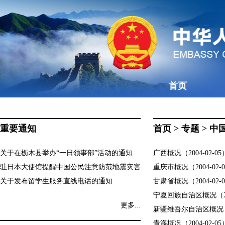
首页
重要通知
首页
>
专题
>
中
关于在枥木县举办“一日领事部”活动的通知
广西概况（2004-02-05
驻日本大使馆提醒中国公民注意防范地震灾害
重庆市概况（2004-02-
关于发布留学生服务直线电话的通知
甘肃省概况（2004-02-
宁夏回族自治区概况（200
更多...
新疆维吾尔自治区概况（20
青海概况（2004-02-05